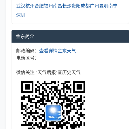
武汉
杭州
合肥
福州
南昌
长沙
贵阳
成都
广州
昆明
南宁
深圳
金东简介
邮政编码：
查看详情
金东天气
电话区号：
微信关注 "天气后报"查历史天气