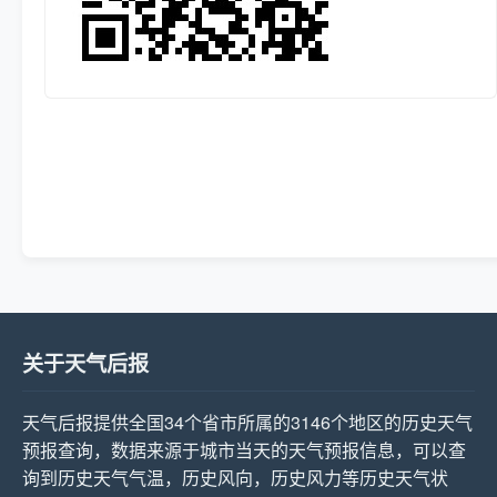
关于天气后报
天气后报提供全国34个省市所属的3146个地区的历史天气
预报查询，数据来源于城市当天的天气预报信息，可以查
询到历史天气气温，历史风向，历史风力等历史天气状