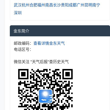
武汉
杭州
合肥
福州
南昌
长沙
贵阳
成都
广州
昆明
南宁
深圳
金东简介
邮政编码：
查看详情
金东天气
电话区号：
微信关注 "天气后报"查历史天气