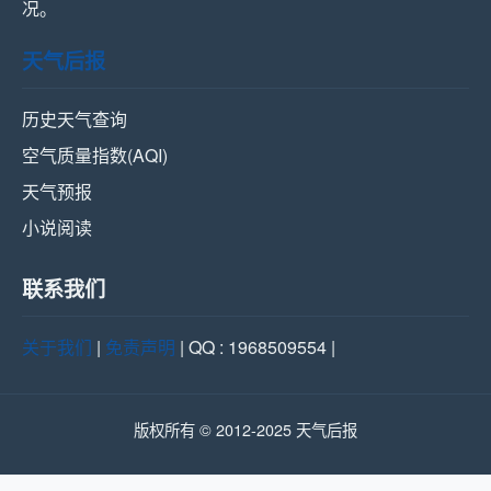
况。
天气后报
历史天气查询
空气质量指数(AQI)
天气预报
小说阅读
联系我们
关于我们
|
免责声明
| QQ : 1968509554 |
版权所有 © 2012-2025 天气后报