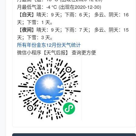
月最低气温：-4 ℃ (出现在2020-12-30)
【
白天
】晴天：9 天；下雨：6 天； 多云、阴天：16
天；下雪：1 天。
【
夜间
】晴天：9 天；下雨：7 天； 多云、阴天：15
天；下雪：3 天。
所有年份金东12月份天气统计
微信小程序【天气后报】 查询更方便