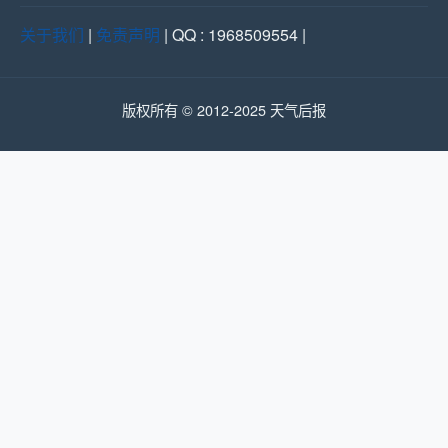
关于我们
|
免责声明
| QQ : 1968509554 |
版权所有 © 2012-2025 天气后报