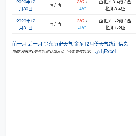
2020年12
3℃
/
西北风 3-4级 / 西
晴 / 晴
月30日
-4℃
北风 3-4级
2020年12
3℃
/
西北风 1-2级 / 西
晴 / 晴
月31日
-4℃
北风 1-2级
前一月
后一月
金东历史天气
金东12月份天气统计信息
导出Excel
搜索"城市名+天气后报"访问本站（金东天气后报）