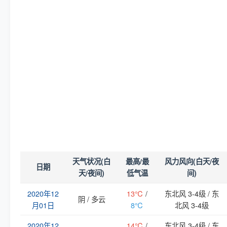
天气状况(白
最高/最
风力风向(白天/夜
日期
天/夜间)
低气温
间)
2020年12
13℃
/
东北风 3-4级 / 东
阴 / 多云
月01日
8℃
北风 3-4级
2020年12
14℃
/
东北风 3-4级 / 东