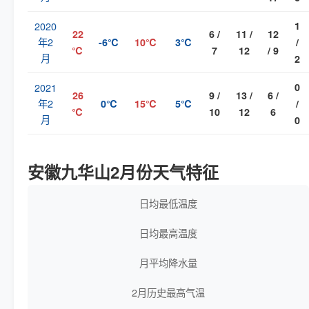
2020
1
22
6 /
11 /
12
年2
-6℃
10℃
3℃
/
℃
7
12
/ 9
月
2
2021
0
26
9 /
13 /
6 /
年2
0℃
15℃
5℃
/
℃
10
12
6
月
0
安徽九华山2月份天气特征
日均最低温度
日均最高温度
月平均降水量
2月历史最高气温