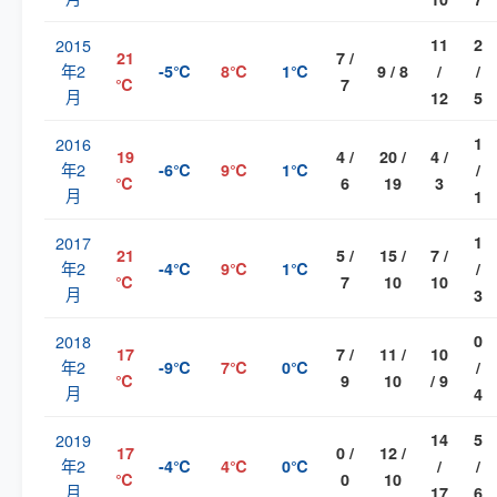
2015
11
2
21
7 /
年2
-5℃
8℃
1℃
9 / 8
/
/
℃
7
月
12
5
2016
1
19
4 /
20 /
4 /
年2
-6℃
9℃
1℃
/
℃
6
19
3
月
1
2017
1
21
5 /
15 /
7 /
年2
-4℃
9℃
1℃
/
℃
7
10
10
月
3
2018
0
17
7 /
11 /
10
年2
-9℃
7℃
0℃
/
℃
9
10
/ 9
月
4
2019
14
5
17
0 /
12 /
年2
-4℃
4℃
0℃
/
/
℃
0
10
月
17
6