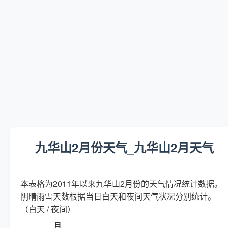
九华山2月份天气_九华山2月天气
本表格为2011年以来九华山2月份的天气情况统计数据。
阴晴雨雪天数根据当日白天和夜间天气状况分别统计。
（白天 / 夜间）
月