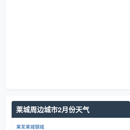
莱城周边城市2月份天气
莱芜
莱城
钢城