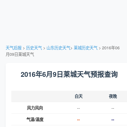
天气后报
>
历史天气
>
山东历史天气
>
莱城历史天气
> 2016年06
月09日莱城天气
2016年6月9日莱城天气预报查询
白天
夜晚
--
--
风力风向
气温/温度
--
--