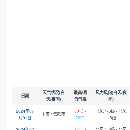
天气状况(白
最高/最
风力风向(白天/夜
日期
天/夜间)
低气温
间)
2024年07
30℃
/
北风 1-3级 / 北风
中雨 / 雷阵雨
月01日
22℃
1-3级
2024年07
24℃
/
北风 1-3级 / 北风