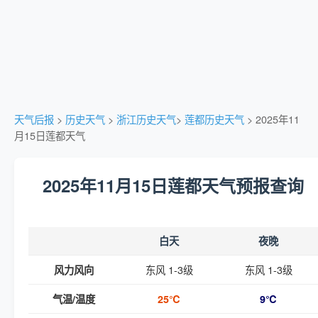
天气后报
>
历史天气
>
浙江历史天气
>
莲都历史天气
> 2025年11
月15日莲都天气
2025年11月15日莲都天气预报查询
白天
夜晚
东风 1-3级
东风 1-3级
风力风向
气温/温度
25℃
9℃