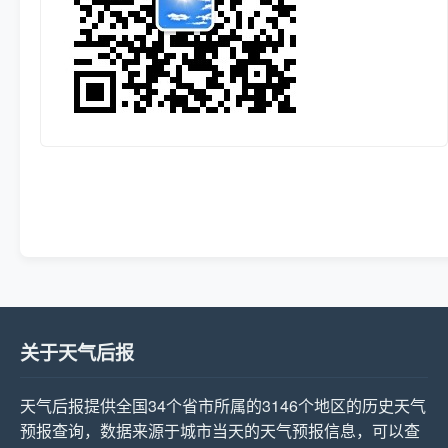
关于天气后报
天气后报提供全国34个省市所属的3146个地区的历史天气
预报查询，数据来源于城市当天的天气预报信息，可以查