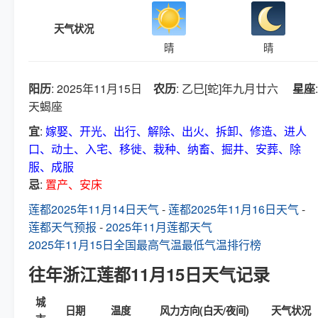
天气状况
晴
晴
阳历
: 2025年11月15日
农历
: 乙巳[蛇]年九月廿六
星座
:
天蝎座
宜
:
嫁娶、开光、出行、解除、出火、拆卸、修造、进人
口、动土、入宅、移徙、栽种、纳畜、掘井、安葬、除
服、成服
忌
:
置产、安床
莲都2025年11月14日天气
-
莲都2025年11月16日天气
-
莲都天气预报
-
2025年11月莲都天气
2025年11月15日全国最高气温最低气温排行榜
往年浙江莲都11月15日天气记录
城
日期
温度
风力方向(白天/夜间)
天气状况