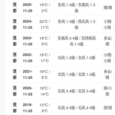
莲
2025-
19℃ /
东风 1-3级 / 东南风 1-3
晴/晴
2℃
级
都
11-25
莲
2024-
22℃ /
东风 1-3级 / 西北风 1-3
小雨/
11℃
级
小雨
都
11-25
莲
2023-
18℃ /
东南风 3-4级 / 无持续风
多云/
9℃
向 1-3级
晴
都
11-25
莲
2022-
19℃ /
小雨/
北风 1-2级 / 北风 1-2级
17℃
小雨
都
11-25
莲
2021-
19℃ /
多云/
北风 1-2级 / 北风 1-2级
6℃
晴
都
11-25
莲
2020-
19℃ /
阴/小
北风 3-4级 / 北风 3-4级
14℃
雨
都
11-25
莲
2019-
13℃ /
北风 4-5级 / 北风 4-5级
阴/阴
9℃
都
11-25