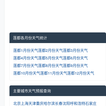
莲都各月份天气统计
莲都1月份天气
莲都2月份天气
莲都3月份天气
莲都4月份天气
莲都5月份天气
莲都6月份天气
莲都7月份天气
莲都8月份天气
莲都9月份天气
莲都10月份天气
莲都11月份天气
莲都12月份天气
主要城市天气预报查询
北京
上海
天津
重庆
哈尔滨
长春
沈阳
呼和浩特
石家庄