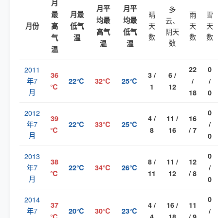
月
月平
月平
多
最
月最
晴
雨
雪
均最
均最
云、
天
天
天
月份
高
低气
阴天
高气
低气
数
数
数
气
温
数
温
温
温
2011
22
0
36
3 /
6 /
年7
22℃
32℃
25℃
/
/
℃
1
12
月
18
0
2012
0
39
4 /
11 /
16
年7
22℃
33℃
25℃
/
℃
8
16
/ 7
月
0
2013
0
38
8 /
11 /
12
年7
22℃
34℃
26℃
/
℃
11
12
/ 8
月
0
2014
0
37
4 /
16 /
11
年7
20℃
30℃
23℃
/
℃
4
18
/ 9