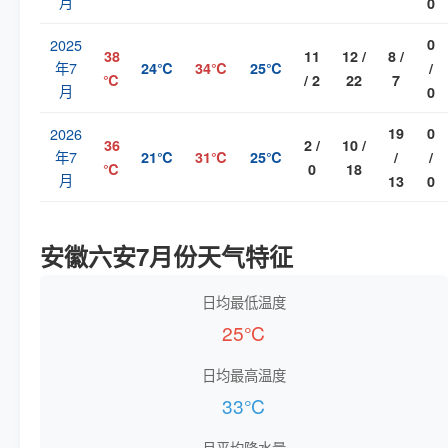
月
0
2025
0
38
11
12 /
8 /
年7
24℃
34℃
25℃
/
℃
/ 2
22
7
月
0
2026
19
0
36
2 /
10 /
年7
21℃
31℃
25℃
/
/
℃
0
18
月
13
0
安徽六安7月份天气特征
日均最低温度
25℃
日均最高温度
33℃
月平均降水量