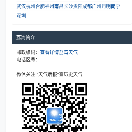
武汉
杭州
合肥
福州
南昌
长沙
贵阳
成都
广州
昆明
南宁
深圳
荔湾简介
邮政编码：
查看详情
荔湾天气
电话区号：
微信关注 "天气后报"查历史天气