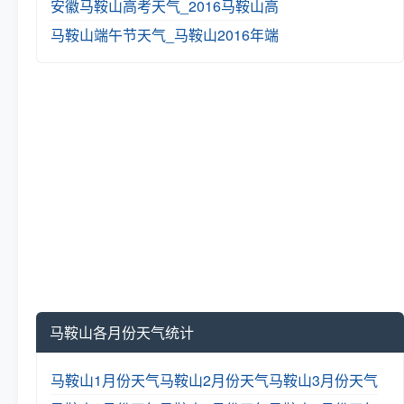
安徽马鞍山高考天气_2016马鞍山高
马鞍山端午节天气_马鞍山2016年端
马鞍山各月份天气统计
马鞍山1月份天气
马鞍山2月份天气
马鞍山3月份天气