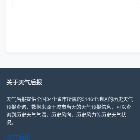
关于天气后报
天气后报提供全国34个省市所属的3146个地区的历史天气
预报查询，数据来源于城市当天的天气预报信息，可以查
询到历史天气气温，历史风向，历史风力等历史天气状
况。
天气后报