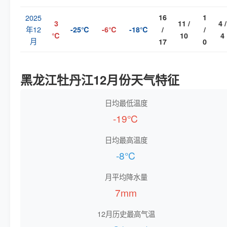
2025
16
1
3
11 /
4 /
年12
-25℃
-6℃
-18℃
/
/
℃
10
4
月
17
0
黑龙江牡丹江12月份天气特征
日均最低温度
-19℃
日均最高温度
-8℃
月平均降水量
7mm
12月历史最高气温