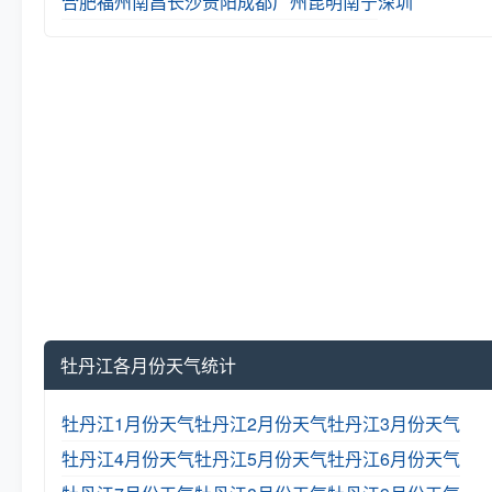
合肥
福州
南昌
长沙
贵阳
成都
广州
昆明
南宁
深圳
牡丹江各月份天气统计
牡丹江1月份天气
牡丹江2月份天气
牡丹江3月份天气
牡丹江4月份天气
牡丹江5月份天气
牡丹江6月份天气