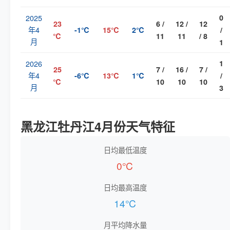
2025
0
23
6 /
12 /
12
年4
-1℃
15℃
2℃
/
℃
11
11
/ 8
月
1
2026
1
25
7 /
16 /
7 /
年4
-6℃
13℃
1℃
/
℃
10
10
10
月
3
黑龙江牡丹江4月份天气特征
日均最低温度
0℃
日均最高温度
14℃
月平均降水量