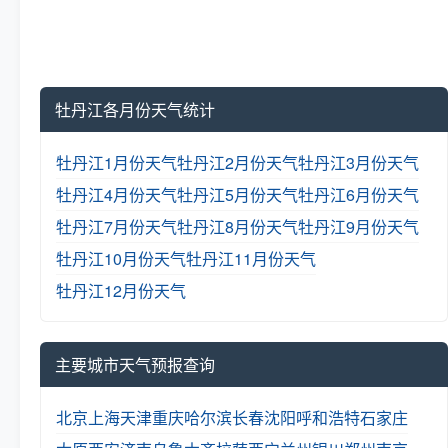
牡丹江各月份天气统计
牡丹江1月份天气
牡丹江2月份天气
牡丹江3月份天气
牡丹江4月份天气
牡丹江5月份天气
牡丹江6月份天气
牡丹江7月份天气
牡丹江8月份天气
牡丹江9月份天气
牡丹江10月份天气
牡丹江11月份天气
牡丹江12月份天气
主要城市天气预报查询
北京
上海
天津
重庆
哈尔滨
长春
沈阳
呼和浩特
石家庄