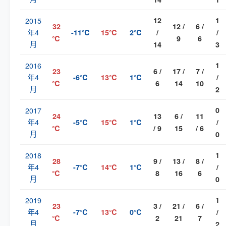
2015
12
1
32
12 /
6 /
年4
-11℃
15℃
2℃
/
/
℃
9
6
月
14
3
2016
1
23
6 /
17 /
7 /
年4
-6℃
13℃
1℃
/
℃
6
14
10
月
2
2017
0
24
13
6 /
11
年4
-5℃
15℃
1℃
/
℃
/ 9
15
/ 6
月
0
2018
1
28
9 /
13 /
8 /
年4
-7℃
14℃
1℃
/
℃
8
16
6
月
0
2019
1
23
3 /
21 /
6 /
年4
-7℃
13℃
0℃
/
℃
2
21
7
月
2