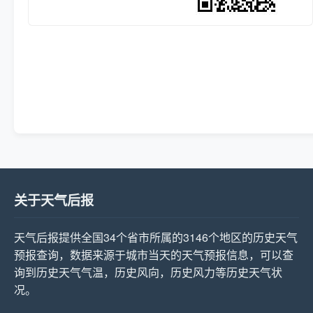
关于天气后报
天气后报提供全国34个省市所属的3146个地区的历史天气
预报查询，数据来源于城市当天的天气预报信息，可以查
询到历史天气气温，历史风向，历史风力等历史天气状
况。