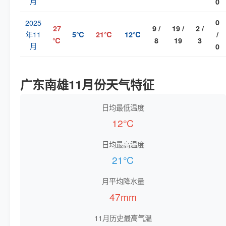
月
0
2025
0
27
9 /
19 /
2 /
年11
5℃
21℃
12℃
/
℃
8
19
3
月
0
广东南雄11月份天气特征
日均最低温度
12℃
日均最高温度
21℃
月平均降水量
47mm
11月历史最高气温