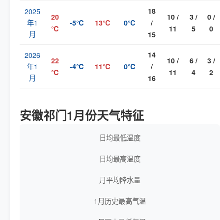
2025
18
20
10 /
3 /
0 /
年1
-5℃
13℃
0℃
/
℃
11
5
0
月
15
2026
14
22
10 /
6 /
3 /
年1
-4℃
11℃
0℃
/
℃
11
4
2
月
16
安徽祁门1月份天气特征
日均最低温度
日均最高温度
月平均降水量
1月历史最高气温