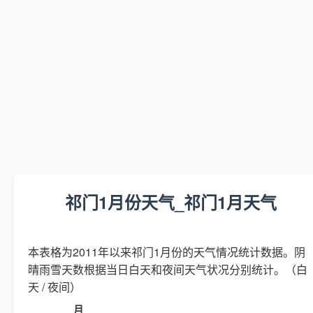
祁门1月份天气_祁门1月天气
本表格为2011年以来祁门1月份的天气情况统计数据。阴
晴雨雪天数根据当日白天和夜间天气状况分别统计。（白
天 / 夜间）
月