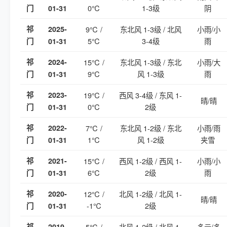
0℃
1-3级
阴
门
01-31
祁
2025-
9℃ /
东北风 1-3级 / 北风
小雨/小
5℃
3-4级
雨
门
01-31
祁
2024-
15℃ /
东北风 1-3级 / 东北
小雨/大
9℃
风 1-3级
雨
门
01-31
祁
2023-
19℃ /
西风 3-4级 / 东风 1-
晴/晴
0℃
2级
门
01-31
祁
2022-
7℃ /
东北风 1-2级 / 东北
小雨/雨
1℃
风 1-2级
夹雪
门
01-31
祁
2021-
15℃ /
西风 1-2级 / 西风 1-
小雨/小
6℃
2级
雨
门
01-31
祁
2020-
12℃ /
北风 1-2级 / 北风 1-
晴/晴
-1℃
2级
门
01-31
祁
2019-
5℃ /
北风 1-2级 / 北风 1-
多云/多