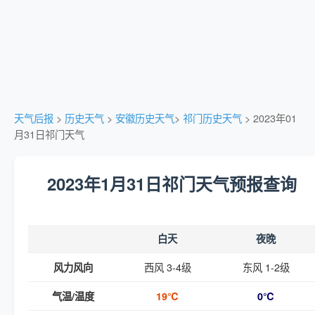
天气后报
>
历史天气
>
安徽历史天气
>
祁门历史天气
> 2023年01
月31日祁门天气
2023年1月31日祁门天气预报查询
白天
夜晚
西风 3-4级
东风 1-2级
风力风向
气温/温度
19℃
0℃