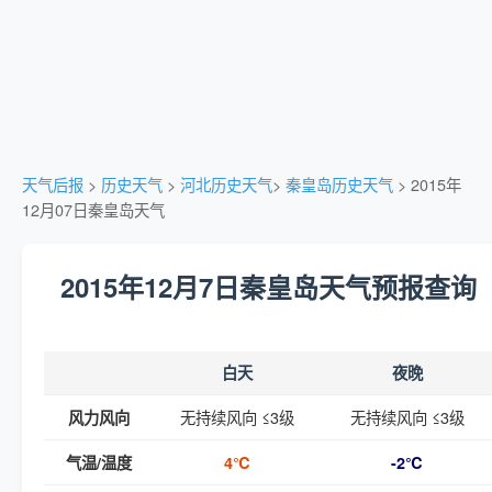
天气后报
>
历史天气
>
河北历史天气
>
秦皇岛历史天气
> 2015年
12月07日秦皇岛天气
2015年12月7日秦皇岛天气预报查询
白天
夜晚
无持续风向 ≤3级
无持续风向 ≤3级
风力风向
气温/温度
4℃
-2℃