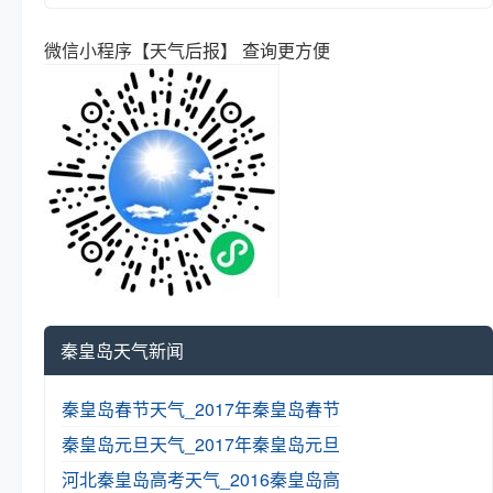
微信小程序【天气后报】 查询更方便
秦皇岛天气新闻
秦皇岛春节天气_2017年秦皇岛春节
秦皇岛元旦天气_2017年秦皇岛元旦
河北秦皇岛高考天气_2016秦皇岛高