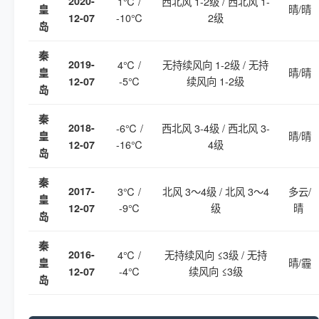
2020-
1℃ /
西北风 1-2级 / 西北风 1-
晴/晴
皇
-10℃
2级
12-07
岛
秦
2019-
4℃ /
无持续风向 1-2级 / 无持
晴/晴
皇
-5℃
续风向 1-2级
12-07
岛
秦
2018-
-6℃ /
西北风 3-4级 / 西北风 3-
晴/晴
皇
-16℃
4级
12-07
岛
秦
2017-
3℃ /
北风 3～4级 / 北风 3～4
多云/
皇
-9℃
级
晴
12-07
岛
秦
2016-
4℃ /
无持续风向 ≤3级 / 无持
晴/霾
皇
-4℃
续风向 ≤3级
12-07
岛