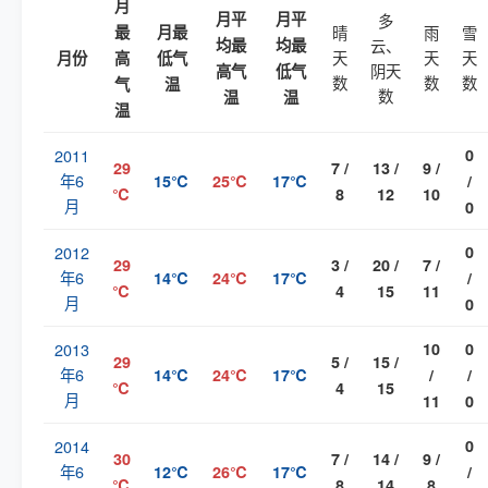
月
月平
月平
多
最
月最
晴
雨
雪
均最
均最
云、
天
天
天
月份
高
低气
阴天
高气
低气
数
数
数
气
温
数
温
温
温
2011
0
29
7 /
13 /
9 /
年6
15℃
25℃
17℃
/
℃
8
12
10
月
0
2012
0
29
3 /
20 /
7 /
年6
14℃
24℃
17℃
/
℃
4
15
11
月
0
2013
10
0
29
5 /
15 /
年6
14℃
24℃
17℃
/
/
℃
4
15
月
11
0
2014
0
30
7 /
14 /
9 /
年6
12℃
26℃
17℃
/
℃
8
14
8