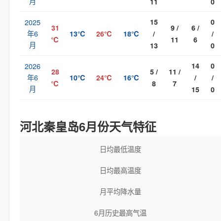
月
11
0
2025
15
0
31
9 /
6 /
年6
13℃
26℃
18℃
/
/
℃
11
6
月
13
0
2026
14
0
28
5 /
11 /
年6
10℃
24℃
16℃
/
/
℃
8
7
月
15
0
河北秦皇岛6月份天气特征
日均最低温度
日均最高温度
月平均降水量
6月历史最高气温