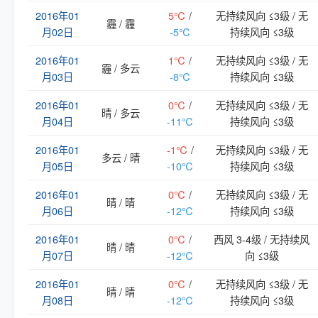
2016年01
5℃
/
无持续风向 ≤3级 / 无
霾 / 霾
月02日
-5℃
持续风向 ≤3级
2016年01
1℃
/
无持续风向 ≤3级 / 无
霾 / 多云
月03日
-8℃
持续风向 ≤3级
2016年01
0℃
/
无持续风向 ≤3级 / 无
晴 / 多云
月04日
-11℃
持续风向 ≤3级
2016年01
-1℃
/
无持续风向 ≤3级 / 无
多云 / 晴
月05日
-10℃
持续风向 ≤3级
2016年01
0℃
/
无持续风向 ≤3级 / 无
晴 / 晴
月06日
-12℃
持续风向 ≤3级
2016年01
0℃
/
西风 3-4级 / 无持续风
晴 / 晴
月07日
-12℃
向 ≤3级
2016年01
0℃
/
无持续风向 ≤3级 / 无
晴 / 晴
月08日
-12℃
持续风向 ≤3级