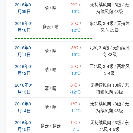
2016年01
2℃
/
无持续风向 ≤3级 / 无
晴 / 晴
月09日
-10℃
持续风向 ≤3级
2016年01
-2℃
/
东北风 3-4级 / 无持续
多云 / 晴
月10日
-12℃
风向 ≤3级
2016年01
-3℃
/
北风 3-4级 / 无持续风
晴 / 晴
月11日
-15℃
向 ≤3级
2016年01
-2℃
/
西北风 3-4级 / 西北风
晴 / 晴
月12日
-13℃
3-4级
2016年01
0℃
/
无持续风向 ≤3级 / 无
晴 / 晴
月13日
-12℃
持续风向 ≤3级
2016年01
1℃
/
无持续风向 ≤3级 / 无
晴 / 晴
月14日
-11℃
持续风向 ≤3级
2016年01
1℃
/
无持续风向 ≤3级 / 东
多云 / 多云
月15日
-7℃
北风 4-5级