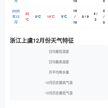
月
19
0
2025
19
0
22
4 /
年12
0℃
14℃
5℃
/
8 / 9
/
℃
3
月
19
0
浙江上虞12月份天气特征
日均最低温度
日均最高温度
月平均降水量
12月历史最高气温
12月历史最低气温