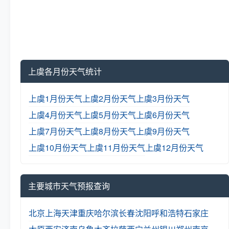
上虞各月份天气统计
上虞1月份天气
上虞2月份天气
上虞3月份天气
上虞4月份天气
上虞5月份天气
上虞6月份天气
上虞7月份天气
上虞8月份天气
上虞9月份天气
上虞10月份天气
上虞11月份天气
上虞12月份天气
主要城市天气预报查询
北京
上海
天津
重庆
哈尔滨
长春
沈阳
呼和浩特
石家庄