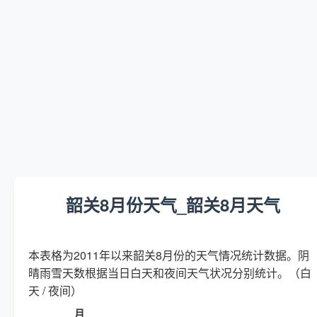
韶关8月份天气_韶关8月天气
本表格为2011年以来韶关8月份的天气情况统计数据。阴
晴雨雪天数根据当日白天和夜间天气状况分别统计。（白
天 / 夜间）
月