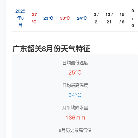
2025
0
37
3 /
13 /
15
年8
23℃
33℃
24℃
/
℃
2
21
/ 8
月
0
广东韶关8月份天气特征
日均最低温度
25℃
日均最高温度
34℃
月平均降水量
136mm
8月历史最高气温