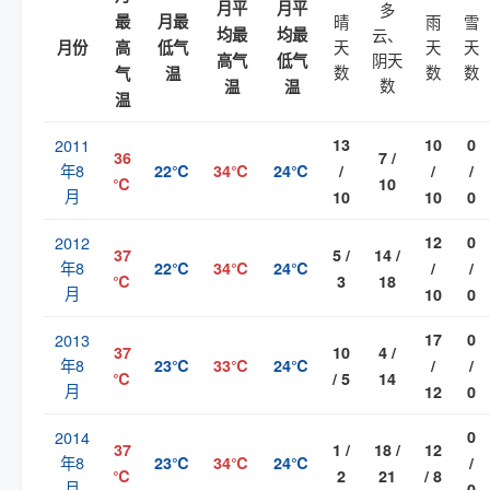
月平
月平
多
最
月最
晴
雨
雪
均最
均最
云、
天
天
天
月份
高
低气
阴天
高气
低气
数
数
数
气
温
数
温
温
温
2011
13
10
0
36
7 /
年8
22℃
34℃
24℃
/
/
/
℃
10
月
10
10
0
2012
12
0
37
5 /
14 /
年8
22℃
34℃
24℃
/
/
℃
3
18
月
10
0
2013
17
0
37
10
4 /
年8
23℃
33℃
24℃
/
/
℃
/ 5
14
月
12
0
2014
0
37
1 /
18 /
12
年8
23℃
34℃
24℃
/
℃
2
21
/ 8
月
0