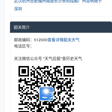
武汉
杭州
合肥
福州
南昌
长沙
贵阳
成都
广州
昆明
南宁
深圳
韶关简介
邮政编码：512000
查看详情
韶关天气
电话区号：
关注微信公众号 "天气后报"查历史天气