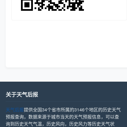
关于天气后报
天气后报
提供全国34个省市所属的3146个地区的历史天气
预报查询，数据来源于城市当天的天气预报信息，可以查
询到历史天气气温，历史风向，历史风力等历史天气状