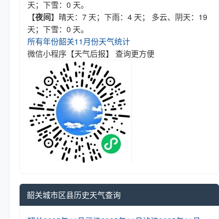
天；下雪：0 天。
【
夜间
】晴天：7 天；下雨：4 天； 多云、阴天：19
天；下雪：0 天。
所有年份韶关11月份天气统计
微信小程序【天气后报】 查询更方便
韶关城市区县历史天气查询