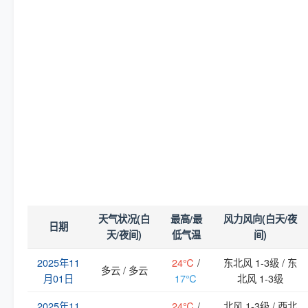
天气状况(白
最高/最
风力风向(白天/夜
日期
天/夜间)
低气温
间)
2025年11
24℃
/
东北风 1-3级 / 东
多云 / 多云
月01日
17℃
北风 1-3级
2025年11
24℃
/
北风 1-3级 / 西北