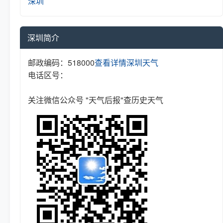
深圳
深圳简介
邮政编码：518000
查看详情
深圳天气
电话区号：
关注微信公众号 "天气后报"查历史天气