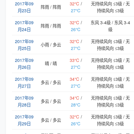
2017年09
32℃
/
无持续风向 ≤3级 / 无
阵雨 / 阵雨
月23日
27℃
持续风向 ≤3级
2017年09
32℃
/
东风 3-4级 / 东风 3-4
阵雨 / 阵雨
月24日
26℃
级
2017年09
32℃
/
无持续风向 ≤3级 / 无
小雨 / 多云
月25日
27℃
持续风向 ≤3级
2017年09
33℃
/
无持续风向 ≤3级 / 无
晴 / 晴
月26日
27℃
持续风向 ≤3级
2017年09
34℃
/
无持续风向 ≤3级 / 无
多云 / 多云
月27日
27℃
持续风向 ≤3级
2017年09
34℃
/
无持续风向 ≤3级 / 无
多云 / 多云
月28日
28℃
持续风向 ≤3级
2017年09
32℃
/
无持续风向 ≤3级 / 无
多云 / 多云
月29日
26℃
持续风向 ≤3级