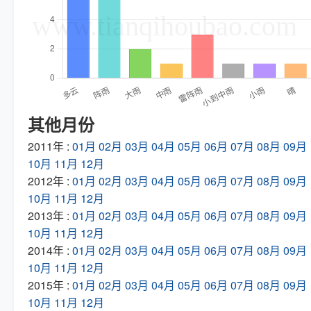
其他月份
2011年 :
01月
02月
03月
04月
05月
06月
07月
08月
09月
10月
11月
12月
2012年 :
01月
02月
03月
04月
05月
06月
07月
08月
09月
10月
11月
12月
2013年 :
01月
02月
03月
04月
05月
06月
07月
08月
09月
10月
11月
12月
2014年 :
01月
02月
03月
04月
05月
06月
07月
08月
09月
10月
11月
12月
2015年 :
01月
02月
03月
04月
05月
06月
07月
08月
09月
10月
11月
12月