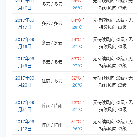
2017年09
34℃
/
无持续风向 ≤3级 / 无
多云 / 多云
月16日
28℃
持续风向 ≤3级
2017年09
34℃
/
无持续风向 ≤3级 / 无
多云 / 多云
月17日
28℃
持续风向 ≤3级
2017年09
34℃
/
无持续风向 ≤3级 / 无
多云 / 多云
月18日
27℃
持续风向 ≤3级
2017年09
33℃
/
无持续风向 ≤3级 / 无
多云 / 多云
月19日
27℃
持续风向 ≤3级
2017年09
32℃
/
无持续风向 ≤3级 / 无
阵雨 / 多云
月20日
26℃
持续风向 ≤3级
2017年09
32℃
/
无持续风向 ≤3级 / 无
阵雨 / 阵雨
月21日
27℃
持续风向 ≤3级
2017年09
31℃
/
无持续风向 ≤3级 / 无
阵雨 / 阵雨
月22日
26℃
持续风向 ≤3级