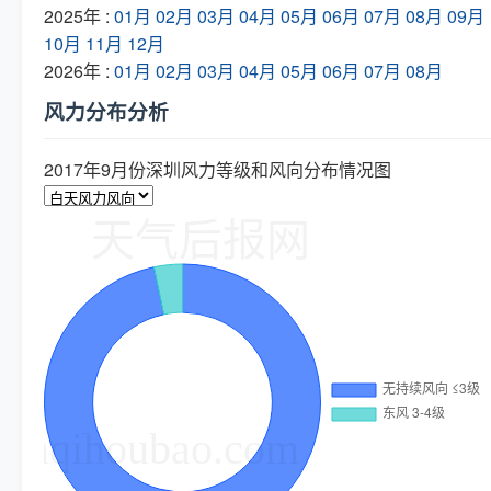
2025年 :
01月
02月
03月
04月
05月
06月
07月
08月
09月
10月
11月
12月
2026年 :
01月
02月
03月
04月
05月
06月
07月
08月
风力分布分析
2017年9月份深圳风力等级和风向分布情况图