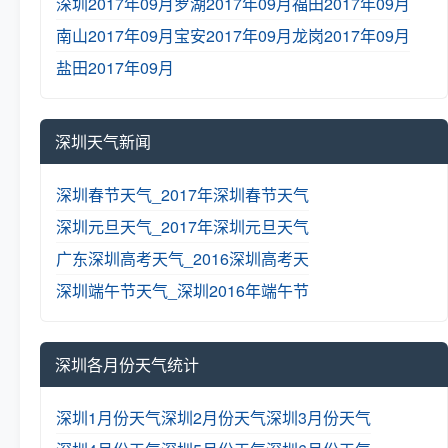
深圳2017年09月
罗湖2017年09月
福田2017年09月
南山2017年09月
宝安2017年09月
龙岗2017年09月
盐田2017年09月
深圳天气新闻
深圳春节天气_2017年深圳春节天气
深圳元旦天气_2017年深圳元旦天气
广东深圳高考天气_2016深圳高考天
深圳端午节天气_深圳2016年端午节
深圳各月份天气统计
深圳1月份天气
深圳2月份天气
深圳3月份天气