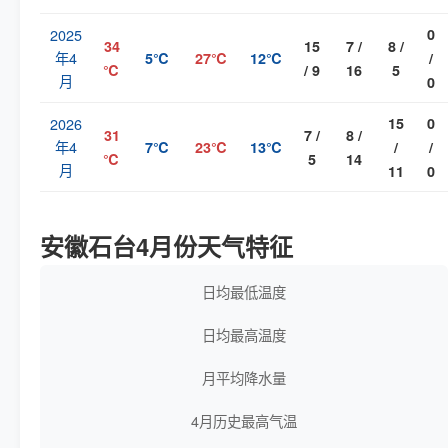
2025
0
34
15
7 /
8 /
年4
5℃
27℃
12℃
/
℃
/ 9
16
5
月
0
2026
15
0
31
7 /
8 /
年4
7℃
23℃
13℃
/
/
℃
5
14
月
11
0
安徽石台4月份天气特征
日均最低温度
日均最高温度
月平均降水量
4月历史最高气温