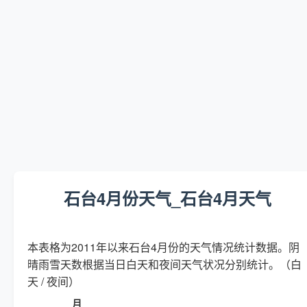
石台4月份天气_石台4月天气
本表格为2011年以来石台4月份的天气情况统计数据。阴
晴雨雪天数根据当日白天和夜间天气状况分别统计。（白
天 / 夜间）
月