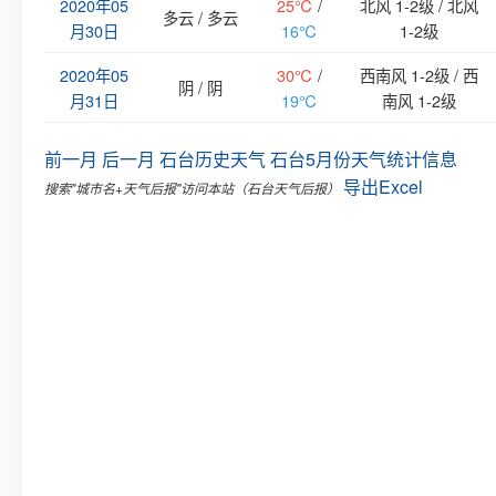
2020年05
25℃
/
北风 1-2级 / 北风
多云 / 多云
月30日
16℃
1-2级
2020年05
30℃
/
西南风 1-2级 / 西
阴 / 阴
月31日
19℃
南风 1-2级
前一月
后一月
石台历史天气
石台5月份天气统计信息
导出Excel
搜索"城市名+天气后报"访问本站（石台天气后报）