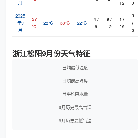
月
12
0
2025
0
37
4 /
9 /
17
年9
22℃
33℃
22℃
/
℃
9
12
/ 9
月
0
浙江松阳9月份天气特征
日均最低温度
日均最高温度
月平均降水量
9月历史最高气温
9月历史最低气温