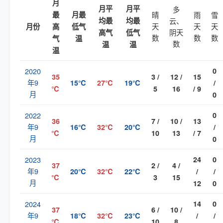
月
月平
月平
多
最
月最
晴
雨
雪
均最
均最
云、
天
天
天
月份
高
低气
阴天
高气
低气
数
数
数
气
温
数
温
温
温
2020
0
35
3 /
12 /
15
年9
15℃
27℃
19℃
/
℃
5
16
/ 9
月
0
2022
0
36
7 /
10 /
13
年9
16℃
32℃
20℃
/
℃
10
13
/ 7
月
0
2023
24
0
37
2 /
4 /
年9
20℃
32℃
22℃
/
/
℃
3
15
月
12
0
2024
14
0
37
6 /
10 /
年9
18℃
32℃
23℃
/
/
℃
10
8