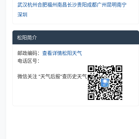
武汉
杭州
合肥
福州
南昌
长沙
贵阳
成都
广州
昆明
南宁
深圳
松阳简介
邮政编码：
查看详情
松阳天气
电话区号：
微信关注 "天气后报"查历史天气