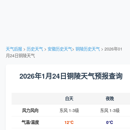
天气后报
>
历史天气
>
安徽历史天气
>
铜陵历史天气
> 2026年01
月24日铜陵天气
2026年1月24日铜陵天气预报查询
白天
夜晚
东风 1-3级
东风 1-3级
风力风向
气温/温度
12℃
0℃