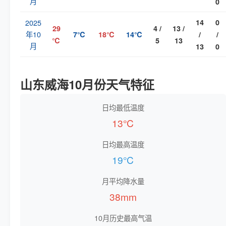
月
0
2025
14
0
29
4 /
13 /
年10
7℃
18℃
14℃
/
/
℃
5
13
月
13
0
山东威海10月份天气特征
日均最低温度
13℃
日均最高温度
19℃
月平均降水量
38mm
10月历史最高气温