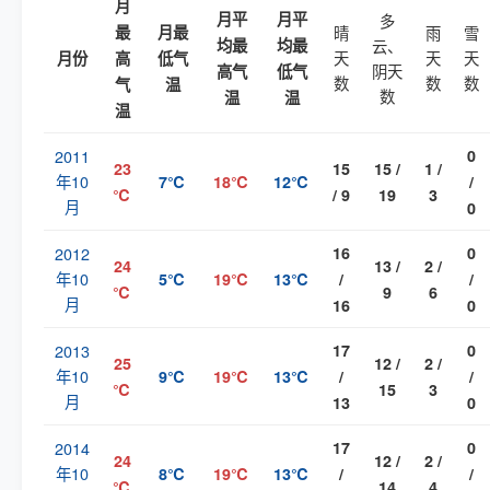
月
月平
月平
多
最
月最
晴
雨
雪
均最
均最
云、
天
天
天
月份
高
低气
阴天
高气
低气
数
数
数
气
温
数
温
温
温
2011
0
23
15
15 /
1 /
年10
7℃
18℃
12℃
/
℃
/ 9
19
3
月
0
2012
16
0
24
13 /
2 /
年10
5℃
19℃
13℃
/
/
℃
9
6
月
16
0
2013
17
0
25
12 /
2 /
年10
9℃
19℃
13℃
/
/
℃
15
3
月
13
0
2014
17
0
24
12 /
2 /
年10
8℃
19℃
13℃
/
/
℃
14
4