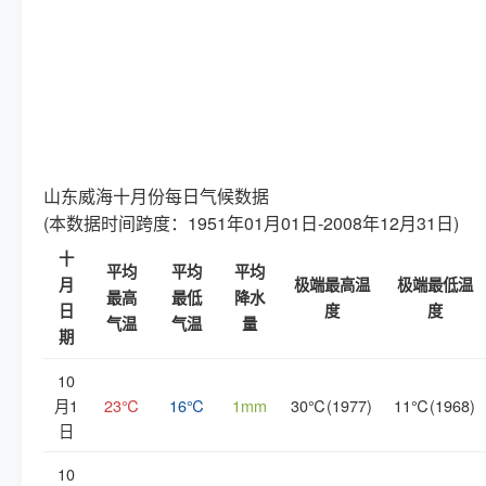
山东威海十月份每日气候数据
(本数据时间跨度：1951年01月01日-2008年12月31日)
十
平均
平均
平均
月
极端最高温
极端最低温
最高
最低
降水
日
度
度
气温
气温
量
期
10
月1
23℃
16℃
1mm
30℃(1977)
11℃(1968)
日
10