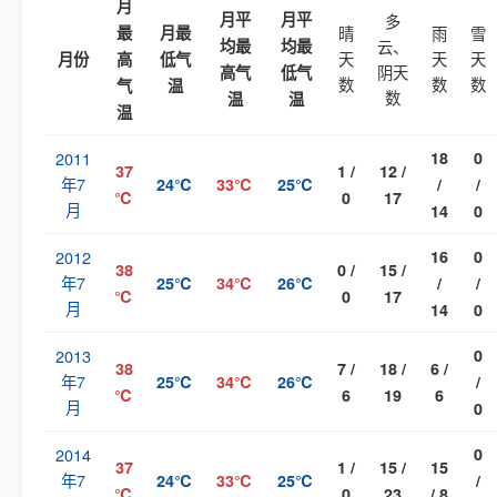
月
月平
月平
多
最
月最
晴
雨
雪
均最
均最
云、
天
天
天
月份
高
低气
阴天
高气
低气
数
数
数
气
温
数
温
温
温
2011
18
0
37
1 /
12 /
年7
24℃
33℃
25℃
/
/
℃
0
17
月
14
0
2012
16
0
38
0 /
15 /
年7
25℃
34℃
26℃
/
/
℃
0
17
月
14
0
2013
0
38
7 /
18 /
6 /
年7
25℃
34℃
26℃
/
℃
6
19
6
月
0
2014
0
37
1 /
15 /
15
年7
24℃
33℃
25℃
/
℃
0
23
/ 8