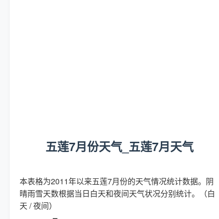
五莲7月份天气_五莲7月天气
本表格为2011年以来五莲7月份的天气情况统计数据。阴
晴雨雪天数根据当日白天和夜间天气状况分别统计。（白
天 / 夜间）