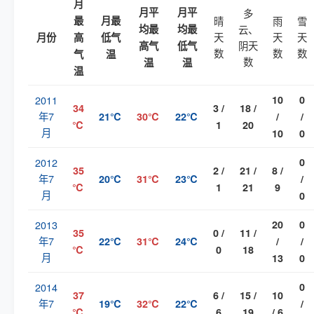
月
月平
月平
多
最
月最
晴
雨
雪
均最
均最
云、
天
天
天
月份
高
低气
阴天
高气
低气
数
数
数
气
温
数
温
温
温
2011
10
0
34
3 /
18 /
年7
21℃
30℃
22℃
/
/
℃
1
20
月
10
0
2012
0
35
2 /
21 /
8 /
年7
20℃
31℃
23℃
/
℃
1
21
9
月
0
2013
20
0
35
0 /
11 /
年7
22℃
31℃
24℃
/
/
℃
0
18
月
13
0
2014
0
37
6 /
15 /
10
年7
19℃
32℃
22℃
/
℃
6
19
/ 6