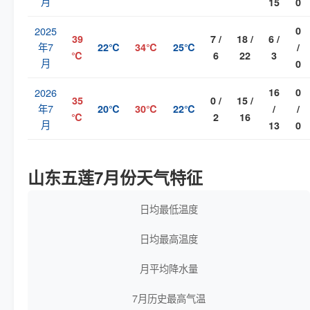
月
15
0
2025
0
39
7 /
18 /
6 /
年7
22℃
34℃
25℃
/
℃
6
22
3
月
0
2026
16
0
35
0 /
15 /
年7
20℃
30℃
22℃
/
/
℃
2
16
月
13
0
山东五莲7月份天气特征
日均最低温度
日均最高温度
月平均降水量
7月历史最高气温