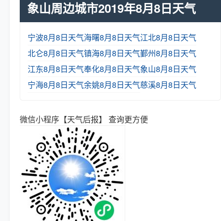
象山周边城市2019年8月8日天气
宁波8月8日天气
海曙8月8日天气
江北8月8日天气
北仑8月8日天气
镇海8月8日天气
鄞州8月8日天气
江东8月8日天气
奉化8月8日天气
象山8月8日天气
宁海8月8日天气
余姚8月8日天气
慈溪8月8日天气
微信小程序【天气后报】 查询更方便