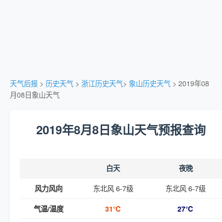
天气后报
>
历史天气
>
浙江历史天气
>
象山历史天气
> 2019年08
月08日象山天气
2019年8月8日象山天气预报查询
白天
夜晚
东北风 6-7级
东北风 6-7级
风力风向
气温/温度
31℃
27℃