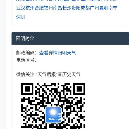
武汉
杭州
合肥
福州
南昌
长沙
贵阳
成都
广州
昆明
南宁
深圳
阳明简介
邮政编码：
查看详情
阳明天气
电话区号：
微信关注 "天气后报"查历史天气