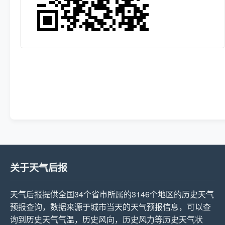
关于天气后报
天气后报提供全国34个省市所属的3146个地区的历史天气
预报查询，数据来源于城市当天的天气预报信息，可以查
询到历史天气气温，历史风向，历史风力等历史天气状