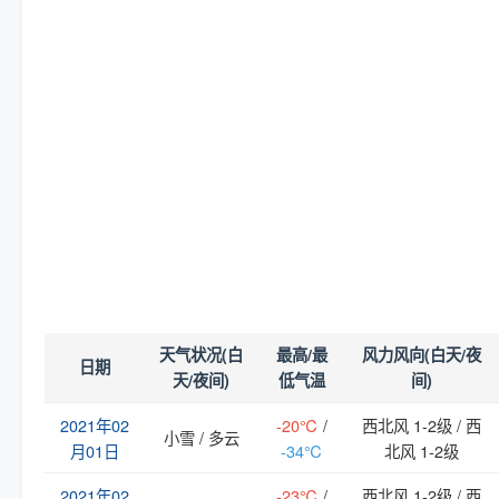
天气状况(白
最高/最
风力风向(白天/夜
日期
天/夜间)
低气温
间)
2021年02
-20℃
/
西北风 1-2级 / 西
小雪 / 多云
月01日
-34℃
北风 1-2级
2021年02
-23℃
/
西北风 1-2级 / 西