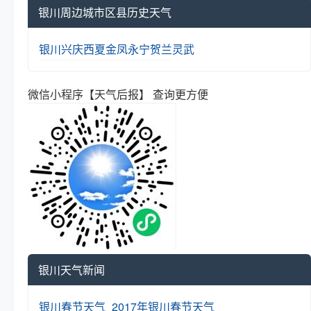
银川周边城市区县历史天气
银川
兴庆
西夏
金凤
永宁
贺兰
灵武
微信小程序【天气后报】 查询更方便
银川天气新闻
银川春节天气_2017年银川春节天气