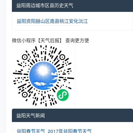
益阳周边城市区县历史天气
益阳
资阳
赫山区
南县
桃江
安化
沅江
微信小程序【天气后报】 查询更方便
益阳天气新闻
益阳春节天气_2017年益阳春节天气