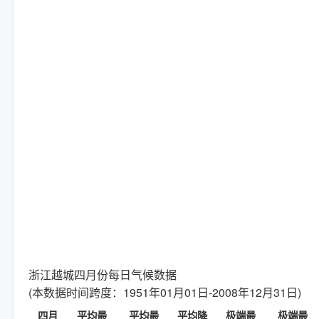
浙江越城四月份每日气候数据
(本数据时间跨度：1951年01月01日-2008年12月31日)
四月
平均最
平均最
平均降
极端最
极端最