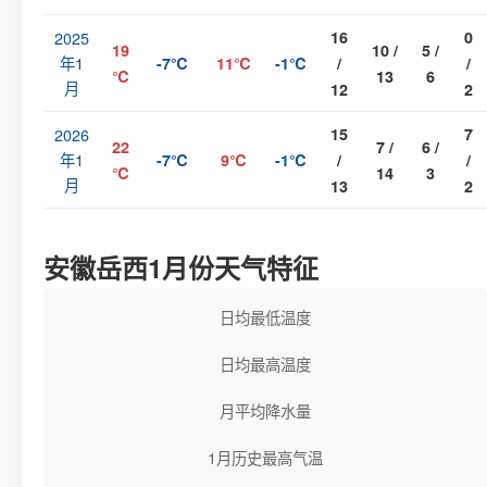
2025
16
0
19
10 /
5 /
年1
-7℃
11℃
-1℃
/
/
℃
13
6
月
12
2
2026
15
7
22
7 /
6 /
年1
-7℃
9℃
-1℃
/
/
℃
14
3
月
13
2
安徽岳西1月份天气特征
日均最低温度
日均最高温度
月平均降水量
1月历史最高气温