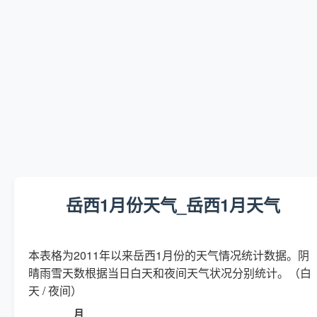
岳西1月份天气_岳西1月天气
本表格为2011年以来岳西1月份的天气情况统计数据。阴
晴雨雪天数根据当日白天和夜间天气状况分别统计。（白
天 / 夜间）
月