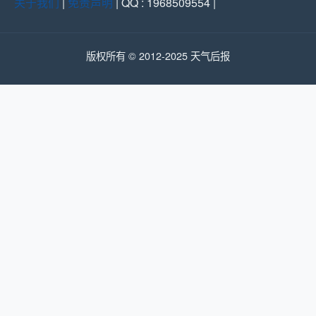
关于我们
|
免责声明
| QQ : 1968509554 |
版权所有 © 2012-2025 天气后报