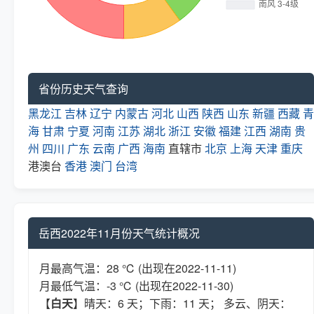
省份历史天气查询
黑龙江
吉林
辽宁
内蒙古
河北
山西
陕西
山东
新疆
西藏
青
海
甘肃
宁夏
河南
江苏
湖北
浙江
安徽
福建
江西
湖南
贵
州
四川
广东
云南
广西
海南
直辖市
北京
上海
天津
重庆
港澳台
香港
澳门
台湾
岳西2022年11月份天气统计概况
月最高气温：28 ℃ (出现在2022-11-11)
月最低气温：-3 ℃ (出现在2022-11-30)
【
白天
】晴天：6 天；下雨：11 天； 多云、阴天：