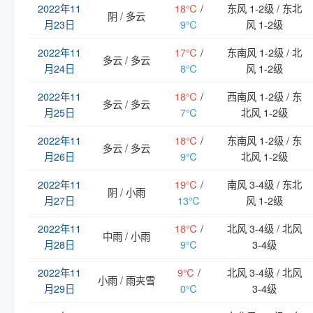
2022年11
18℃
/
东风 1-2级 / 东北
阴 / 多云
月23日
9℃
风 1-2级
2022年11
17℃
/
东南风 1-2级 / 北
多云 / 多云
月24日
8℃
风 1-2级
2022年11
18℃
/
西南风 1-2级 / 东
多云 / 多云
月25日
7℃
北风 1-2级
2022年11
18℃
/
东南风 1-2级 / 东
多云 / 多云
月26日
9℃
北风 1-2级
2022年11
19℃
/
南风 3-4级 / 东北
阴 / 小雨
月27日
13℃
风 1-2级
2022年11
18℃
/
北风 3-4级 / 北风
中雨 / 小雨
月28日
9℃
3-4级
2022年11
9℃
/
北风 3-4级 / 北风
小雨 / 雨夹雪
月29日
0℃
3-4级