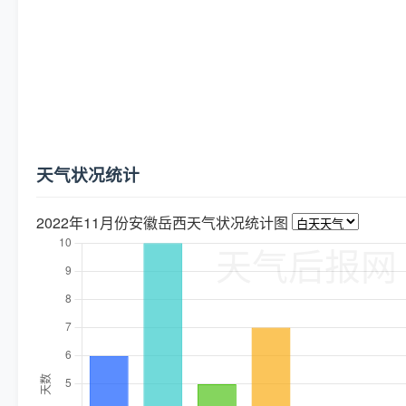
天气状况统计
2022年11月份安徽岳西天气状况统计图