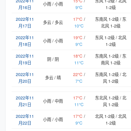
2022年11
15℃
/
东风 1-2级 / 北风
小雨 / 小雨
月16日
9℃
1-2级
2022年11
17℃
/
东南风 1-2级 / 东
多云 / 多云
月17日
10℃
北风 1-2级
2022年11
19℃
/
东风 1-2级 / 北风
小雨 / 小雨
月18日
9℃
1-2级
2022年11
18℃
/
东南风 1-2级 / 东
阴 / 阴
月19日
11℃
南风 1-2级
2022年11
22℃
/
东南风 1-2级 / 北
多云 / 晴
月20日
7℃
风 1-2级
2022年11
17℃
/
东北风 1-2级 / 北
小雨 / 中雨
月21日
11℃
风 1-2级
2022年11
17℃
/
北风 1-2级 / 北风
小雨 / 小雨
月22日
9℃
1-2级