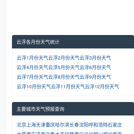
云浮各月份天气统计
云浮1月份天气
云浮2月份天气
云浮3月份天气
云浮4月份天气
云浮5月份天气
云浮6月份天气
云浮7月份天气
云浮8月份天气
云浮9月份天气
云浮10月份天气
云浮11月份天气
云浮12月份天气
主要城市天气预报查询
北京
上海
天津
重庆
哈尔滨
长春
沈阳
呼和浩特
石家庄