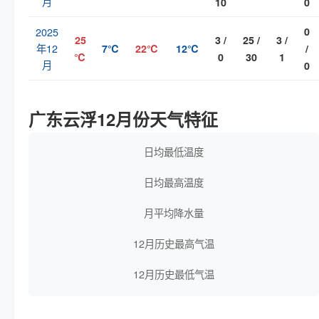
月
10
0
2025
0
25
3 /
25 /
3 /
年12
7℃
22℃
12℃
/
℃
0
30
1
月
0
广东云浮12月份天气特征
日均最低温度
日均最高温度
月平均降水量
12月历史最高气温
12月历史最低气温