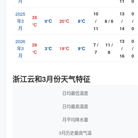
月
11
0
2025
10
13
0
35
年3
0℃
20℃
8℃
/
8 / 6
/
/
℃
月
11
14
0
2026
13
0
28
7 /
11 /
年3
3℃
19℃
9℃
/
/
℃
7
8
月
16
0
浙江云和3月份天气特征
日均最低温度
日均最高温度
月平均降水量
3月历史最高气温