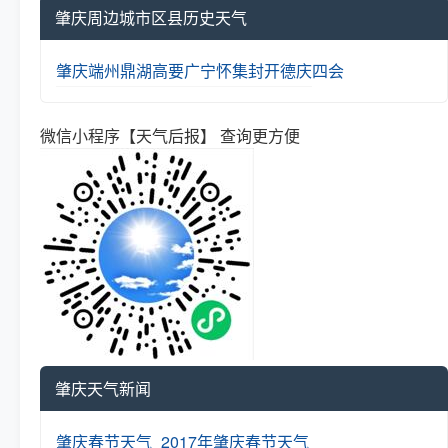
肇庆周边城市区县历史天气
肇庆
端州
鼎湖
高要
广宁
怀集
封开
德庆
四会
微信小程序【天气后报】 查询更方便
肇庆天气新闻
肇庆春节天气_2017年肇庆春节天气