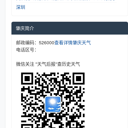
深圳
肇庆简介
邮政编码：526000
查看详情
肇庆天气
电话区号：
微信关注 "天气后报"查历史天气