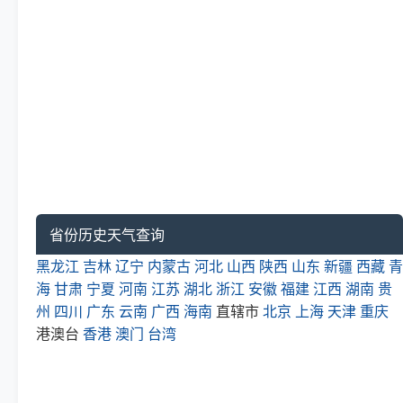
省份历史天气查询
黑龙江
吉林
辽宁
内蒙古
河北
山西
陕西
山东
新疆
西藏
青
海
甘肃
宁夏
河南
江苏
湖北
浙江
安徽
福建
江西
湖南
贵
州
四川
广东
云南
广西
海南
直辖市
北京
上海
天津
重庆
港澳台
香港
澳门
台湾