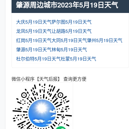
肇源周边城市2023年5月19日天气
大庆5月19日天气
萨尔图5月19日天气
龙凤5月19日天气
让胡路5月19日天气
红岗5月19日天气
大同5月19日天气
肇州5月19日天气
肇源5月19日天气
林甸5月19日天气
杜尔伯特5月19日天气
杜蒙5月19日天气
微信小程序【天气后报】 查询更方便