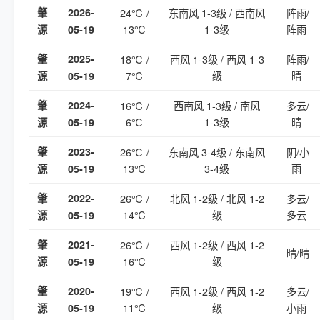
肇
2026-
24℃ /
东南风 1-3级 / 西南风
阵雨/
13℃
1-3级
阵雨
源
05-19
肇
2025-
18℃ /
西风 1-3级 / 西风 1-3
阵雨/
7℃
级
晴
源
05-19
肇
2024-
16℃ /
西南风 1-3级 / 南风
多云/
6℃
1-3级
晴
源
05-19
肇
2023-
26℃ /
东南风 3-4级 / 东南风
阴/小
13℃
3-4级
雨
源
05-19
肇
2022-
26℃ /
北风 1-2级 / 北风 1-2
多云/
14℃
级
多云
源
05-19
肇
2021-
26℃ /
西风 1-2级 / 西风 1-2
晴/晴
16℃
级
源
05-19
肇
2020-
19℃ /
西风 1-2级 / 西风 1-2
多云/
11℃
级
小雨
源
05-19