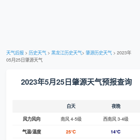
天气后报
>
历史天气
>
黑龙江历史天气
>
肇源历史天气
> 2023年
05月25日肇源天气
2023年5月25日肇源天气预报查询
白天
夜晚
南风 4-5级
西南风 3-4级
风力风向
气温/温度
25℃
14℃