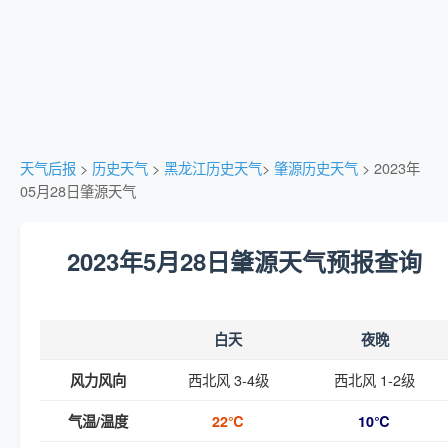
天气后报
>
历史天气
>
黑龙江历史天气
>
肇源历史天气
> 2023年
05月28日肇源天气
2023年5月28日肇源天气预报查询
白天
夜晚
西北风 3-4级
西北风 1-2级
风力风向
气温/温度
22℃
10℃