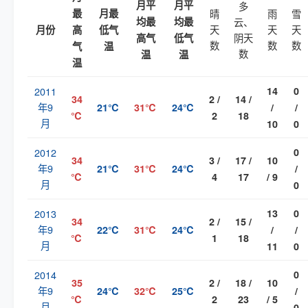
月平
月平
多
最
月最
晴
雨
雪
均最
均最
云、
天
天
天
月份
高
低气
阴天
高气
低气
数
数
数
气
温
数
温
温
温
2011
14
0
34
2 /
14 /
年9
21℃
31℃
24℃
/
/
℃
2
18
月
10
0
2012
0
34
3 /
17 /
10
年9
21℃
31℃
24℃
/
℃
4
17
/ 9
月
0
2013
13
0
34
2 /
15 /
年9
22℃
31℃
24℃
/
/
℃
1
18
月
11
0
2014
0
35
2 /
18 /
10
年9
24℃
32℃
25℃
/
℃
2
23
/ 5
月
0