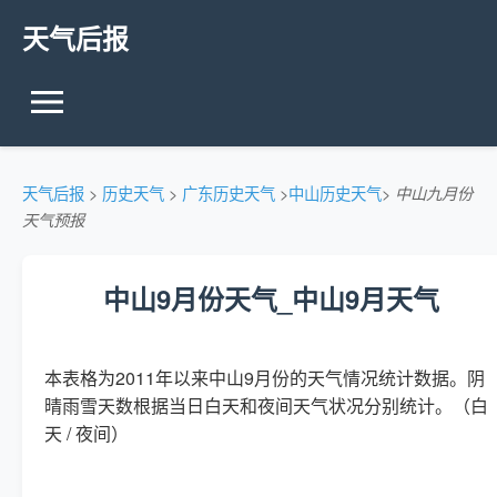
天气后报
天气后报
>
历史天气
>
广东历史天气
>
中山历史天气
>
中山九月份
天气预报
中山9月份天气_中山9月天气
本表格为2011年以来中山9月份的天气情况统计数据。阴
晴雨雪天数根据当日白天和夜间天气状况分别统计。（白
天 / 夜间）