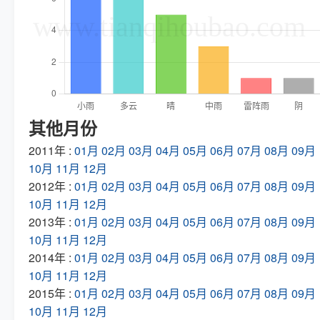
其他月份
2011年 :
01月
02月
03月
04月
05月
06月
07月
08月
09月
10月
11月
12月
2012年 :
01月
02月
03月
04月
05月
06月
07月
08月
09月
10月
11月
12月
2013年 :
01月
02月
03月
04月
05月
06月
07月
08月
09月
10月
11月
12月
2014年 :
01月
02月
03月
04月
05月
06月
07月
08月
09月
10月
11月
12月
2015年 :
01月
02月
03月
04月
05月
06月
07月
08月
09月
10月
11月
12月