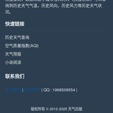
询到历史天气气温，历史风向，历史风力等历史天气状
况。
快速链接
历史天气查询
空气质量指数(AQI)
天气预报
小说阅读
联系我们
关于我们
|
免责声明
| QQ : 1968509554 |
版权所有 © 2012-2025 天气后报