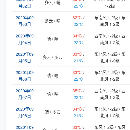
多云 / 晴
月02日
22℃
1-2级
2020年09
32℃
/
东南风 1-2级 / 东
多云 / 晴
月03日
22℃
南风 1-2级
2020年09
34℃
/
西南风 1-2级 / 西
晴 / 晴
月04日
22℃
南风 1-2级
2020年09
33℃
/
东北风 1-2级 / 东
多云 / 多云
月05日
21℃
北风 1-2级
2020年09
33℃
/
东北风 1-2级 / 东
晴 / 晴
月06日
22℃
北风 1-2级
2020年09
35℃
/
西南风 1-2级 / 西
晴 / 晴
月07日
22℃
南风 1-2级
2020年09
34℃
/
东北风 1-2级 / 东
晴 / 多云
月08日
21℃
北风 1-2级
2020年09
33℃
/
东风 1-2级 / 东风