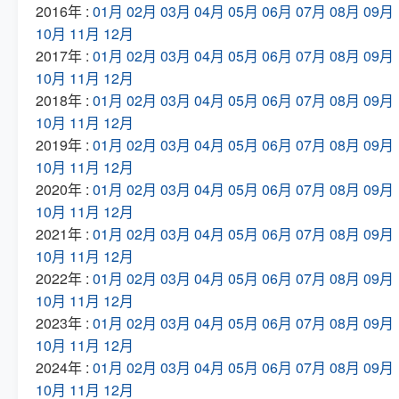
2016年 :
01月
02月
03月
04月
05月
06月
07月
08月
09月
10月
11月
12月
2017年 :
01月
02月
03月
04月
05月
06月
07月
08月
09月
10月
11月
12月
2018年 :
01月
02月
03月
04月
05月
06月
07月
08月
09月
10月
11月
12月
2019年 :
01月
02月
03月
04月
05月
06月
07月
08月
09月
10月
11月
12月
2020年 :
01月
02月
03月
04月
05月
06月
07月
08月
09月
10月
11月
12月
2021年 :
01月
02月
03月
04月
05月
06月
07月
08月
09月
10月
11月
12月
2022年 :
01月
02月
03月
04月
05月
06月
07月
08月
09月
10月
11月
12月
2023年 :
01月
02月
03月
04月
05月
06月
07月
08月
09月
10月
11月
12月
2024年 :
01月
02月
03月
04月
05月
06月
07月
08月
09月
10月
11月
12月