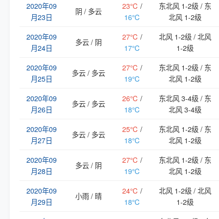
2020年09
23℃
/
东北风 1-2级 / 东
阴 / 多云
月23日
16℃
北风 1-2级
2020年09
27℃
/
北风 1-2级 / 北风
多云 / 阴
月24日
17℃
1-2级
2020年09
27℃
/
东北风 1-2级 / 东
多云 / 多云
月25日
19℃
北风 1-2级
2020年09
26℃
/
东北风 3-4级 / 东
多云 / 多云
月26日
18℃
北风 3-4级
2020年09
25℃
/
东北风 1-2级 / 东
多云 / 多云
月27日
18℃
北风 1-2级
2020年09
27℃
/
东北风 1-2级 / 东
多云 / 阴
月28日
19℃
北风 1-2级
2020年09
24℃
/
北风 1-2级 / 北风
小雨 / 晴
月29日
18℃
1-2级