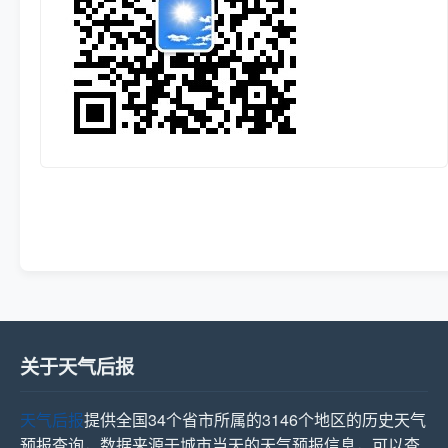
关于天气后报
天气后报
提供全国34个省市所属的3146个地区的历史天气
预报查询，数据来源于城市当天的天气预报信息，可以查