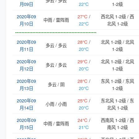
多云 / 多云
月09日
22℃
1-2级
2020年09
27℃
/
西北风 1-2级 / 西
中雨 / 雷阵雨
月10日
22℃
北风 1-2级
2020年09
28℃
/
北风 1-2级 / 北风
多云 / 多云
月11日
20℃
1-2级
2020年09
29℃
/
北风 1-2级 / 北风
多云 / 多云
月12日
20℃
1-2级
2020年09
28℃
/
东风 1-2级 / 东风
多云 / 阴
月13日
20℃
1-2级
2020年09
25℃
/
东北风 1-2级 / 东
小雨 / 小雨
月14日
20℃
北风 1-2级
2020年09
24℃
/
西南风 1-2级 / 西
中雨 / 雷阵雨
月15日
21℃
南风 1-2级