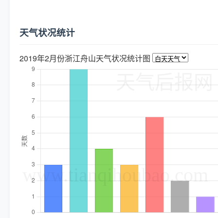
天气状况统计
2019年2月份浙江舟山天气状况统计图