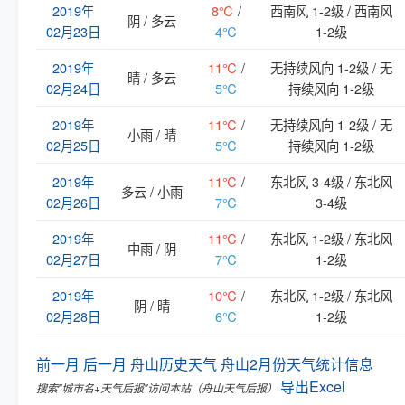
2019年
8℃
/
西南风 1-2级 / 西南风
阴 / 多云
02月23日
4℃
1-2级
2019年
11℃
/
无持续风向 1-2级 / 无
晴 / 多云
02月24日
5℃
持续风向 1-2级
2019年
11℃
/
无持续风向 1-2级 / 无
小雨 / 晴
02月25日
5℃
持续风向 1-2级
2019年
11℃
/
东北风 3-4级 / 东北风
多云 / 小雨
02月26日
7℃
3-4级
2019年
11℃
/
东北风 1-2级 / 东北风
中雨 / 阴
02月27日
7℃
1-2级
2019年
10℃
/
东北风 1-2级 / 东北风
阴 / 晴
02月28日
6℃
1-2级
前一月
后一月
舟山历史天气
舟山2月份天气统计信息
导出Excel
搜索"城市名+天气后报"访问本站（舟山天气后报）