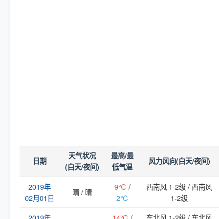
天气状况
最高/最
日期
风力风向(白天/夜间)
(白天/夜间)
低气温
2019年
9℃
/
西南风 1-2级 / 西南风
晴 / 晴
02月01日
2℃
1-2级
2019年
14℃
/
东北风 1-2级 / 东北风