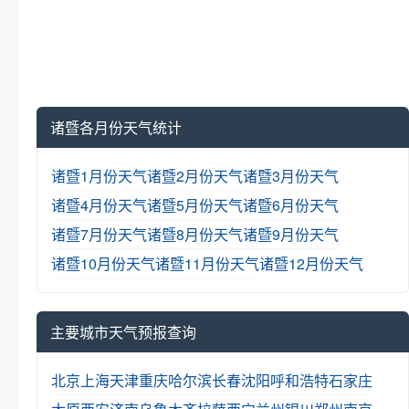
诸暨各月份天气统计
诸暨1月份天气
诸暨2月份天气
诸暨3月份天气
诸暨4月份天气
诸暨5月份天气
诸暨6月份天气
诸暨7月份天气
诸暨8月份天气
诸暨9月份天气
诸暨10月份天气
诸暨11月份天气
诸暨12月份天气
主要城市天气预报查询
北京
上海
天津
重庆
哈尔滨
长春
沈阳
呼和浩特
石家庄