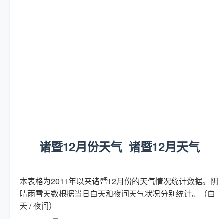
诸暨12月份天气_诸暨12月天气
本表格为2011年以来诸暨12月份的天气情况统计数据。阴
晴雨雪天数根据当日白天和夜间天气状况分别统计。（白
天 / 夜间）