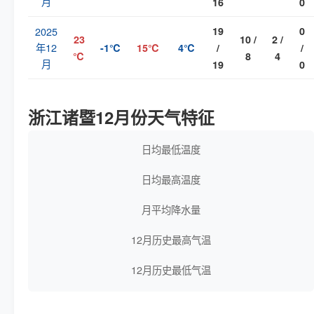
月
16
0
2025
19
0
23
10 /
2 /
年12
-1℃
15℃
4℃
/
/
℃
8
4
月
19
0
浙江诸暨12月份天气特征
日均最低温度
日均最高温度
月平均降水量
12月历史最高气温
12月历史最低气温